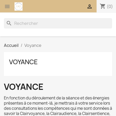
shopping_cart


(0)
search
Accueil
Voyance
VOYANCE
VOYANCE
En fonction du déroulement de la séance et des énergies
présentes à ce moment-là, je mettrais à votre service lors
des consultations les compétences qui me sont données à
savoir la Clairvoyance, la Clairaudience, la Clairsentience,