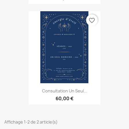
favorite_border
Consultation Un Seul...
60,00 €
Affichage 1-2 de 2 article(s)