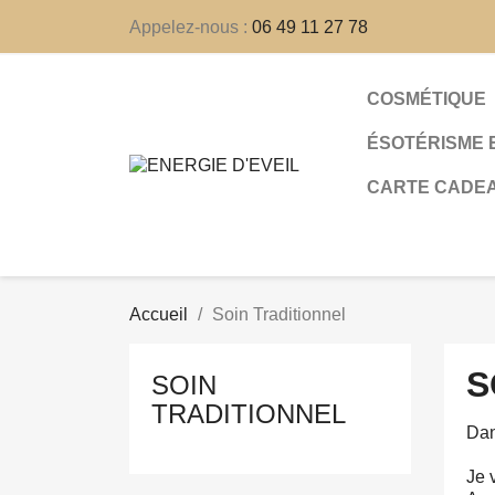
Appelez-nous :
06 49 11 27 78
COSMÉTIQUE
ÉSOTÉRISME 
CARTE CADE
Accueil
Soin Traditionnel
S
SOIN
TRADITIONNEL
Dan
Je 