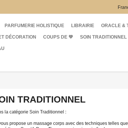
Fran
PARFUMERIE HOLISTIQUE
LIBRAIRIE
ORACLE & 
ET DÉCORATION
COUPS DE 💚
SOIN TRADITIONNEL
AU
OIN TRADITIONNEL
s la catégorie Soin Traditionnel :
vous propose un massage corps avec des techniques telles que 