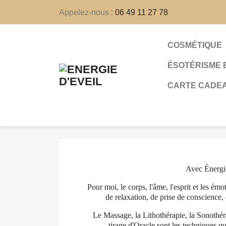
Appelez-nous :
06 49 11 27 78
COSMÉTIQUE
ÉSOTÉRISME 
CARTE CADE
Avec Énergie
Pour moi, le corps, l'âme, l'esprit et les é
de relaxation, de prise de conscience,
Le Massage, la Lithothérapie, la Sonothérap
tirage d'Oracle sont les techniques qu