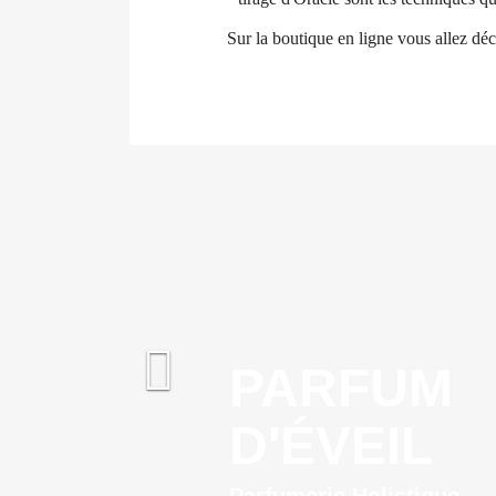
Sur la boutique en ligne vous allez déc

PARFUM
D'ÉVEIL