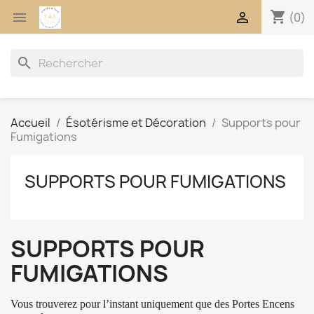
shopping_cart


(0)
search
Accueil
Ésotérisme et Décoration
Supports pour
Fumigations
SUPPORTS POUR FUMIGATIONS
SUPPORTS POUR
FUMIGATIONS
Vous trouverez pour l’instant uniquement que des Portes Encens