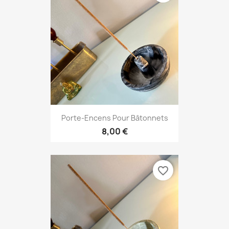
Porte-Encens Pour Bâtonnets
8,00 €
favorite_border