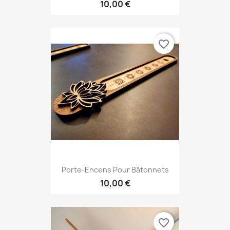
10,00 €
favorite_border
Porte-Encens Pour Bâtonnets
10,00 €
favorite_border