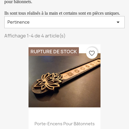
pour bâtonnets.
Ils sont tous réalisés à la main et certains sont en pièces uniques.

Pertinence
Affichage 1-4 de 4 article(s)
RUPTURE DE STOCK
favorite_border
Porte-Encens Pour Bâtonnets