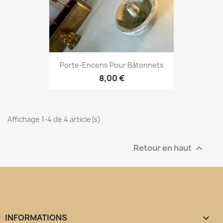
Porte-Encens Pour Bâtonnets
8,00 €
Affichage 1-4 de 4 article(s)
Retour en haut

INFORMATIONS
keyboard_arrow_down